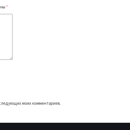
ены
*
последующих моих комментариев.