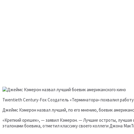
Twentieth Century-Fox Создатель «Терминатора» похвалил работу
Джеймс Кэмерон назвал лучший, по его мнению, боевик американс
«Крепкий орешек», — заявил Кэмерон. — Лучшие остроты, лучшая 
эталонами боевика, отметил классику своего коллеги Джона МакТ