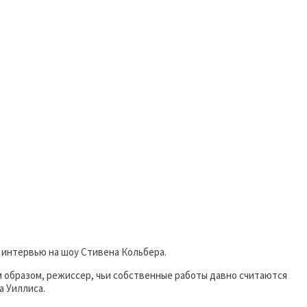
я интервью на шоу Стивена Кольбера.
м образом, режиссер, чьи собственные работы давно считаются
а Уиллиса.