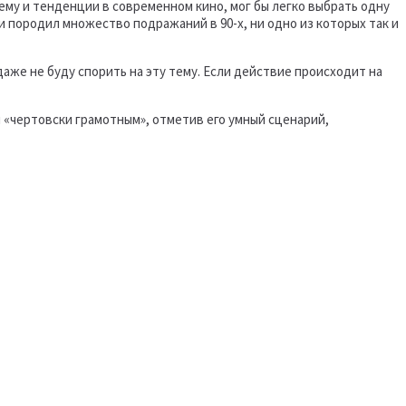
ему и тенденции в современном кино, мог бы легко выбрать одну
и породил множество подражаний в 90-х, ни одно из которых так и
же не буду спорить на эту тему. Если действие происходит на
 «чертовски грамотным», отметив его умный сценарий,