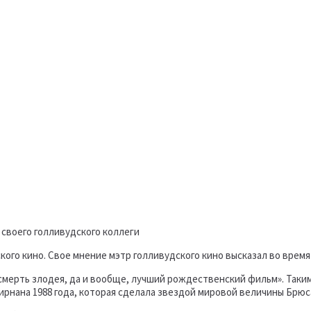
 своего голливудского коллеги
кого кино. Свое мнение мэтр голливудского кино высказал во врем
смерть злодея, да и вообще, лучший рождественский фильм». Таки
ирнана 1988 года, которая сделала звездой мировой величины Брюс