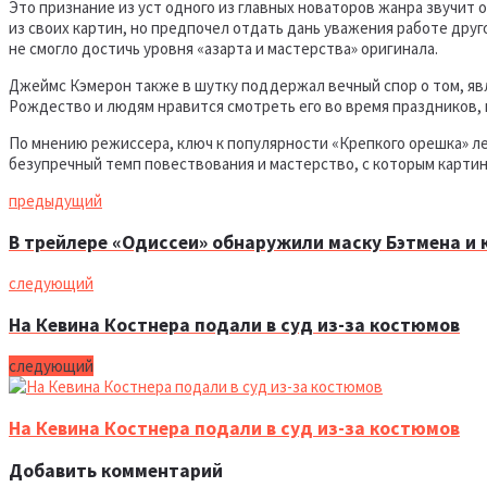
Это признание из уст одного из главных новаторов жанра звучит
из своих картин, но предпочел отдать дань уважения работе друг
не смогло достичь уровня «азарта и мастерства» оригинала.
Джеймс Кэмерон также в шутку поддержал вечный спор о том, явл
Рождество и людям нравится смотреть его во время праздников, 
По мнению режиссера, ключ к популярности «Крепкого орешка» л
безупречный темп повествования и мастерство, с которым картин
предыдущий
В трейлере «Одиссеи» обнаружили маску Бэтмена и 
следующий
На Кевина Костнера подали в суд из-за костюмов
следующий
На Кевина Костнера подали в суд из-за костюмов
Добавить комментарий