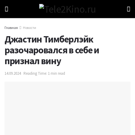
Главная
Новости
Джастин Тимберлэйк
разочаровался в себе и
признал вину
14.09.2024
Reading Time: 1 min read