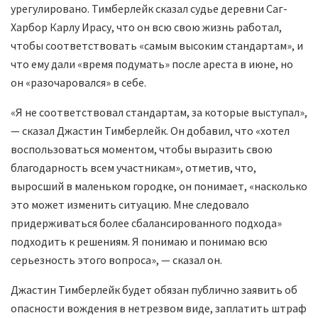
урегулировано. Тимберлейк сказал судье деревни Саг-
Харбор Карлу Ирасу, что он всю свою жизнь работал,
чтобы соответствовать «самым высоким стандартам», и
что ему дали «время подумать» после ареста в июне, но
он «разочаровался» в себе.
«Я не соответствовал стандартам, за которые выступал»,
— сказал Джастин Тимберлейк. Он добавил, что «хотел
воспользоваться моментом, чтобы выразить свою
благодарность всем участникам», отметив, что,
выросший в маленьком городке, он понимает, «насколько
это может изменить ситуацию. Мне следовало
придерживаться более сбалансированного подхода»
подходить к решениям. Я понимаю и понимаю всю
серьезность этого вопроса», — сказал он.
Джастин Тимберлейк будет обязан публично заявить об
опасности вождения в нетрезвом виде, заплатить штраф