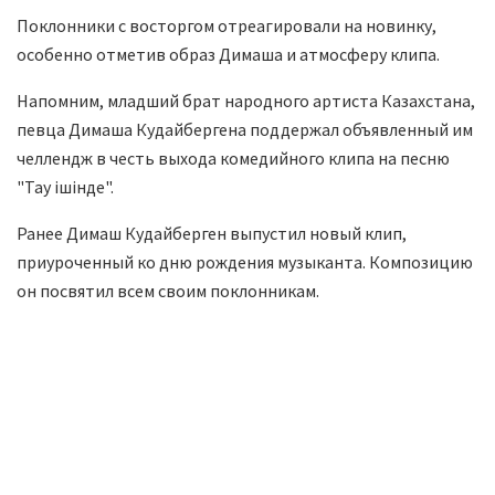
Поклонники с восторгом отреагировали на новинку,
особенно отметив образ Димаша и атмосферу клипа.
Напомним, младший брат народного артиста Казахстана,
певца Димаша Кудайбергена поддержал объявленный им
челлендж в честь выхода комедийного клипа на песню
"Тау ішінде".
Ранее Димаш Кудайберген выпустил новый клип,
приуроченный ко дню рождения музыканта. Композицию
он посвятил всем своим поклонникам.