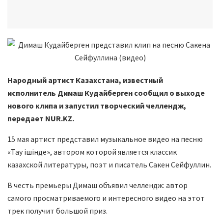
Народный артист Казахстана, известный
исполнитель Димаш Кудайберген сообщил о выходе
нового клипа и запустил творческий челлендж,
передает NUR.KZ.
15 мая артист представил музыкальное видео на песню
«Тау iшiнде», автором которой является классик
казахской литературы, поэт и писатель Сакен Сейфуллин.
В честь премьеры Димаш объявил челлендж: автор
самого просматриваемого и интересного видео на этот
трек получит большой приз.