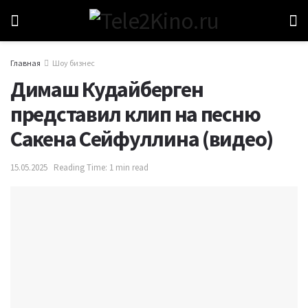
Главная
Шоу бизнес
Димаш Кудайберген
представил клип на песню
Сакена Сейфуллина (видео)
15.05.2025
Reading Time: 1 min read