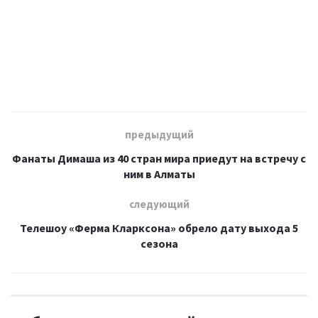
предыдущий
Фанаты Димаша из 40 стран мира приедут на встречу с
ним в Алматы
следующий
Телешоу «Ферма Кларксона» обрело дату выхода 5
сезона