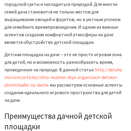
городской суеты и насладиться природой. Для многих
семей дача становится не только местом для
выращивания овощей и фруктов, но и уютным уголком
для семейного времяпровождения. И одним из важных
аспектов создания комфортной атмосферы на даче
является обустройство детской площадки.
Детская площадка на даче – это не просто игровая зона
для детей, но и возможность разнообразить время,
проведенное на природе. В данной статье
http://detsky-
mir.com/articles/chto-nuzhno-dlya-organizacii-detskoi-
ploshchadki-na-dache
мы рассмотрим основные аспекты
создания идеального игрового пространства для детей
на даче.
Преимущества дачной детской
площадки