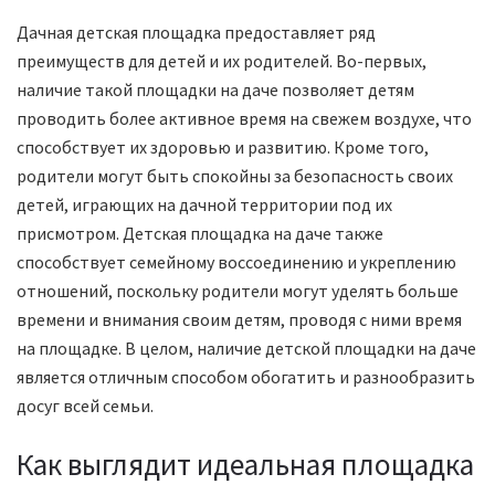
Дачная детская площадка предоставляет ряд
преимуществ для детей и их родителей. Во-первых,
наличие такой площадки на даче позволяет детям
проводить более активное время на свежем воздухе, что
способствует их здоровью и развитию. Кроме того,
родители могут быть спокойны за безопасность своих
детей, играющих на дачной территории под их
присмотром. Детская площадка на даче также
способствует семейному воссоединению и укреплению
отношений, поскольку родители могут уделять больше
времени и внимания своим детям, проводя с ними время
на площадке. В целом, наличие детской площадки на даче
является отличным способом обогатить и разнообразить
досуг всей семьи.
Как выглядит идеальная площадка