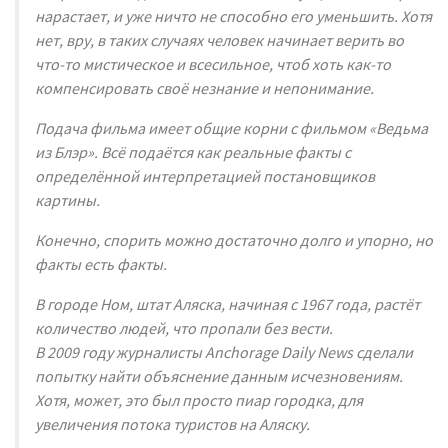
нарастает, и уже ничто не способно его уменьшить. Хотя
нет, вру, в таких случаях человек начинает верить во
что-то мистическое и всесильное, чтоб хоть как-то
компенсировать своё незнание и непонимание.
Подача фильма имеет общие корни с фильмом «Ведьма
из Блэр». Всё подаётся как реальные факты с
определённой интерпретацией постановщиков
картины.
Конечно, спорить можно достаточно долго и упорно, но
факты есть факты.
В городе Ном, штат Аляска, начиная с 1967 года, растёт
количество людей, что пропали без вести.
В 2009 году журналисты Anchorage Daily News сделали
попытку найти объяснение данным исчезновениям.
Хотя, может, это был просто пиар городка, для
увеличения потока туристов на Аляску.