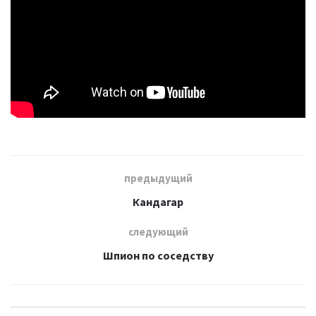
предыдущий
Кандагар
следующий
Шпион по соседству