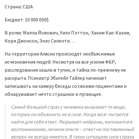
Страна: США
Бюджет: 10 000 000$
В ролях: Милла Йовович, Уилл Пэттон, Хаким Кае-Казим,
Кори Джонсон, Энзо Силенти…
На территории Аляски происходят необъяснимые
исчезновения людей. Несмотря на все усилия ФБР,
расследования зашли в тупик, и тайна по-прежнему не
раскрыта. Психиатр Эбигейл Тайлер начинает
записывать на камеру беседы со своими пациентами и
обнаруживает нечто страшное и пугающее.
Самый большой страх у человека вызывают те вещи,
которые он объяснить не в силе. Когда мозг пытается
найти для себя ответ. Разрывает нейроны, копошится в
воспоминаниях, личном опыте – ответ на поставленный
вопрос не всегда имеется. В таких ситуациях сила страха