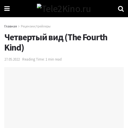
Главная
Рецензии/трейлеры
Четвертый вид (The Fourth
Kind)
27.05.2022
Reading Time: 1 min read