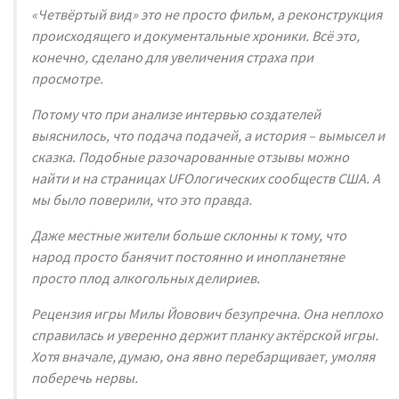
«Четвёртый вид» это не просто фильм, а реконструкция
происходящего и документальные хроники. Всё это,
конечно, сделано для увеличения страха при
просмотре.
Потому что при анализе интервью создателей
выяснилось, что подача подачей, а история – вымысел и
сказка. Подобные разочарованные отзывы можно
найти и на страницах UFOлогических сообществ США. А
мы было поверили, что это правда.
Даже местные жители больше склонны к тому, что
народ просто банячит постоянно и инопланетяне
просто плод алкогольных делириев.
Рецензия игры Милы Йовович безупречна. Она неплохо
справилась и уверенно держит планку актёрской игры.
Хотя вначале, думаю, она явно перебарщивает, умоляя
поберечь нервы.