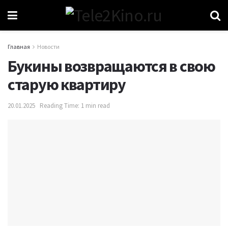
Главная
Новости
Букины возвращаются в свою
старую квартиру
20.01.2025
Reading Time: 1 min read