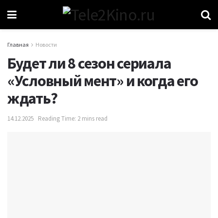
Главная
Новости
Будет ли 8 сезон сериала
«Условный мент» и когда его
ждать?
14.12.2025
Reading Time: 2 mins read