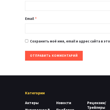
Email
*
Сохранить моё имя, email и адрес сайта в 
Категории
Актеры
Новости
Рецензии/
Трейлеры
Интересное В
Подборки