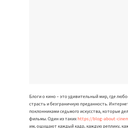
Блоги о кино – это удивительный мир, где люб
страсть и безграничную преданность. Интерне
поклонниками седьмого искусства, которые дел
фильмы. Один из таких
https://blog-about-cinem
им, ощущают каждый кадр, каждую реплику, каж