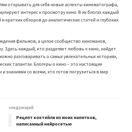
ям открывать для себя новые аспекты кинематографа,
улируют интерес к просмотру кино. В их блогах каждый
 и кратких обзоров до аналитических статей и глубоких
суждения фильмов, а целое сообщество киноманов,
. Здесь каждый, кто разделяет любовь к кино, найдет
 можно разговаривать о самых увлекательных историях,
ских талантах. Блогеры о кино – это настоящие
и знаниями со всеми, кто готов погрузиться в мир
следующий
Рецепт коктейля из моих напитков,
написанный нейросетью