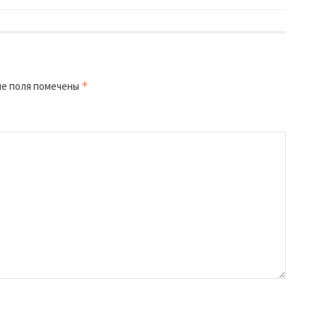
е поля помечены
*