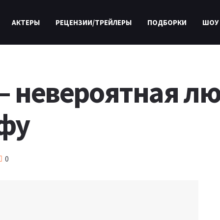
АКТЕРЫ
РЕЦЕНЗИИ/ТРЕЙЛЕРЫ
ПОДБОРКИ
ШОУ
 – невероятная лю
фу
0