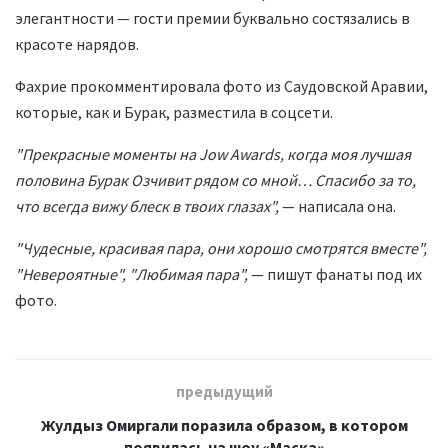
элегантности — гости премии буквально состязались в
красоте нарядов.
Фахрие прокомментировала фото из Саудовской Аравии,
которые, как и Бурак, разместила в соцсети.
"Прекрасные моменты на Jow Awards, когда моя лучшая
половина Бурак Озчивит рядом со мной… Спасибо за то,
что всегда вижу блеск в твоих глазах",
— написала она.
"Чудесные, красивая пара, они хорошо смотрятся вместе",
"Невероятные", "Любимая пара",
— пишут фанаты под их
фото.
предыдущий
Жулдыз Омиргали поразила образом, в котором
появилась на шоу «Маска»