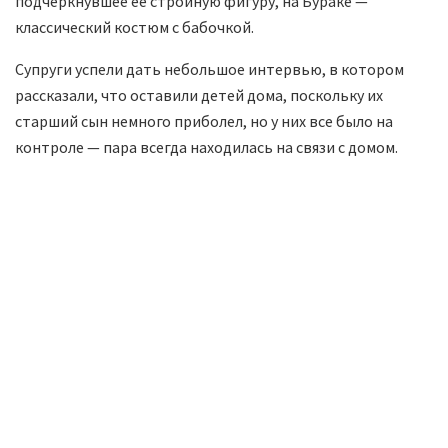
подчеркнувшее ее стройную фигуру, на Бураке —
классический костюм с бабочкой.
Супруги успели дать небольшое интервью, в котором
рассказали, что оставили детей дома, поскольку их
старший сын немного приболел, но у них все было на
контроле — пара всегда находилась на связи с домом.