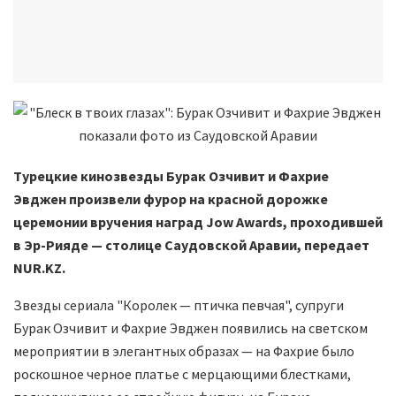
Турецкие кинозвезды Бурак Озчивит и Фахрие
Эвджен произвели фурор на красной дорожке
церемонии вручения наград Jow Awards, проходившей
в Эр-Рияде — столице Саудовской Аравии, передает
NUR.KZ.
Звезды сериала "Королек — птичка певчая", супруги
Бурак Озчивит и Фахрие Эвджен появились на светском
мероприятии в элегантных образах — на Фахрие было
роскошное черное платье с мерцающими блестками,