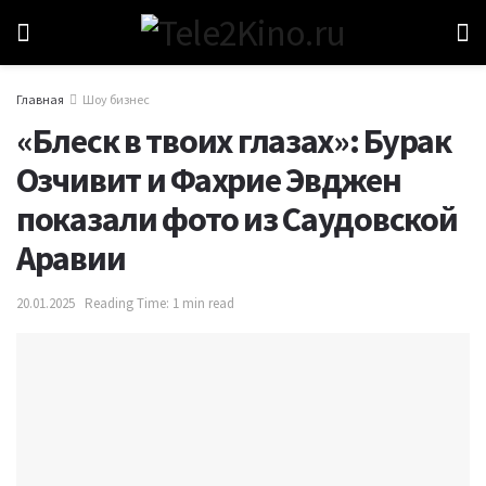
Главная
Шоу бизнес
«Блеск в твоих глазах»: Бурак
Озчивит и Фахрие Эвджен
показали фото из Саудовской
Аравии
20.01.2025
Reading Time: 1 min read