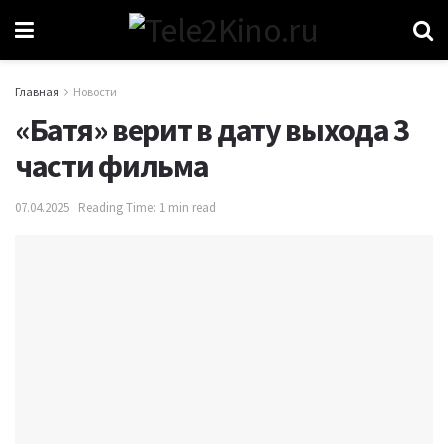
Главная
Новости
«Батя» верит в дату выхода 3
части фильма
07.04.2025
Reading Time: 1 min read