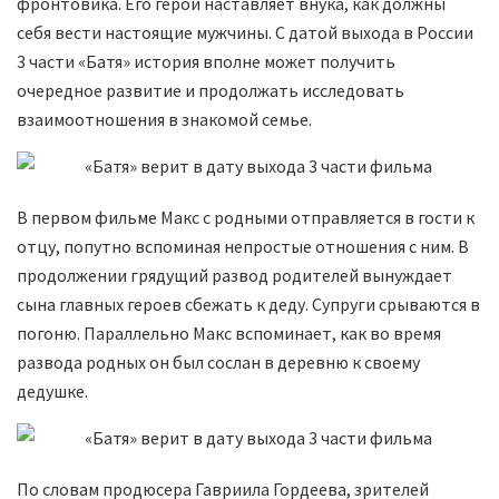
фронтовика. Его герой наставляет внука, как должны
себя вести настоящие мужчины. С датой выхода в России
3 части «Батя» история вполне может получить
очередное развитие и продолжать исследовать
взаимоотношения в знакомой семье.
В первом фильме Макс с родными отправляется в гости к
отцу, попутно вспоминая непростые отношения с ним. В
продолжении грядущий развод родителей вынуждает
сына главных героев сбежать к деду. Супруги срываются в
погоню. Параллельно Макс вспоминает, как во время
развода родных он был сослан в деревню к своему
дедушке.
По словам продюсера Гавриила Гордеева, зрителей