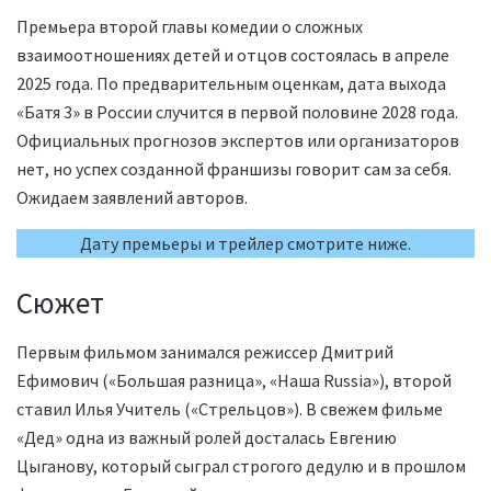
Премьера второй главы комедии о сложных
взаимоотношениях детей и отцов состоялась в апреле
2025 года. По предварительным оценкам, дата выхода
«Батя 3» в России случится в первой половине 2028 года.
Официальных прогнозов экспертов или организаторов
нет, но успех созданной франшизы говорит сам за себя.
Ожидаем заявлений авторов.
Дату премьеры и трейлер смотрите ниже.
Сюжет
Первым фильмом занимался режиссер Дмитрий
Ефимович («Большая разница», «Наша Russia»), второй
ставил Илья Учитель («Стрельцов»). В свежем фильме
«Дед» одна из важный ролей досталась Евгению
Цыганову, который сыграл строгого дедулю и в прошлом