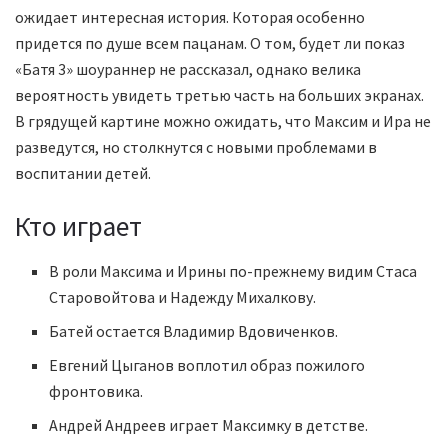
ожидает интересная история. Которая особенно
придется по душе всем пацанам. О том, будет ли показ
«Батя 3» шоураннер не рассказал, однако велика
вероятность увидеть третью часть на больших экранах.
В грядущей картине можно ожидать, что Максим и Ира не
разведутся, но столкнутся с новыми проблемами в
воспитании детей.
Кто играет
В роли Максима и Ирины по-прежнему видим Стаса
Старовойтова и Надежду Михалкову.
Батей остается Владимир Вдовиченков.
Евгений Цыганов воплотил образ пожилого
фронтовика.
Андрей Андреев играет Максимку в детстве.