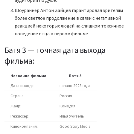
аудитории по душе.
Шоураннер Антон Зайцев гарантировал зрителям
более светлое продолжение в связи с негативной
реакцией некоторых людей на слишком токсичное
поведение отца в первом фильме.
Батя 3 — точная дата выхода
фильма:
Название фильма:
Батя 3
Дата выхода:
начало 2028 года
Страна:
Россия
Жанр:
Комедия
Режиссер:
Илья Учитель
Кинокомпания:
Good Story Media