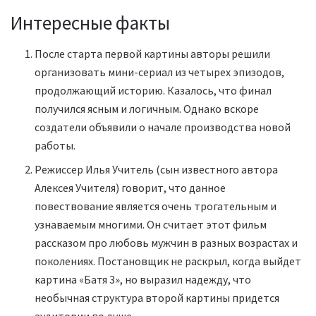
Интересные факты
После старта первой картины авторы решили
организовать мини-сериал из четырех эпизодов,
продолжающий историю. Казалось, что финал
получился ясным и логичным. Однако вскоре
создатели объявили о начале производства новой
работы.
Режиссер Илья Учитель (сын известного автора
Алексея Учителя) говорит, что данное
повествование является очень трогательным и
узнаваемым многими. Он считает этот фильм
рассказом про любовь мужчин в разных возрастах и
поколениях. Постановщик не раскрыл, когда выйдет
картина «Батя 3», но выразил надежду, что
необычная структура второй картины придется