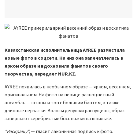
Казахстанская исполнительница AYREE разместила
новые фото в соцсети. На них она запечатлелась в
ярком образе и вдохновила фанатов своего
творчества, передает NUR.KZ.
AYREE появилась в необычном образе — ярком, весеннем,
оригинальном. На фото на певице разноцветный
ансамбль — штаны и топ с большим бантом, а также
длинные перчатки. Волосы девушки распущены, образ
завершают серебристые босоножки на шпильке.
"Раскрашу",
— гласит лаконичная подпись к фото.