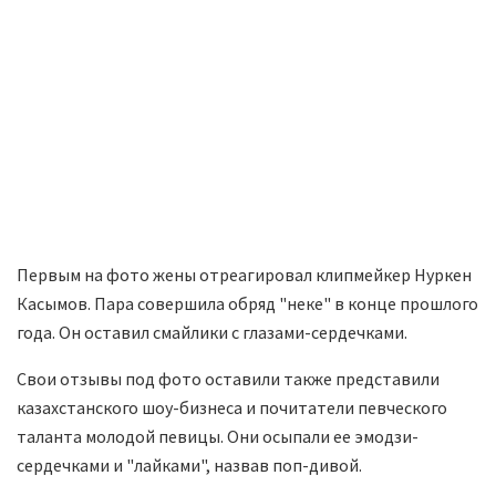
Первым на фото жены отреагировал клипмейкер Нуркен
Касымов. Пара совершила обряд "неке" в конце прошлого
года. Он оставил смайлики с глазами-сердечками.
Свои отзывы под фото оставили также представили
казахстанского шоу-бизнеса и почитатели певческого
таланта молодой певицы. Они осыпали ее эмодзи-
сердечками и "лайками", назвав поп-дивой.