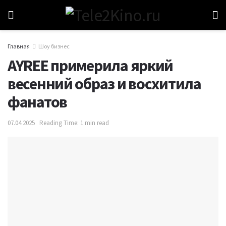
Главная
Шоу бизнес
AYREE примерила яркий
весенний образ и восхитила
фанатов
07.04.2025
Reading Time: 1 min read