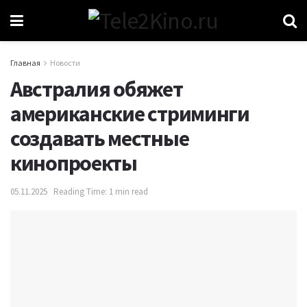
Главная
Новости
Австралия обяжет
американские стриминги
создавать местные
кинопроекты
05.11.2025
Reading Time: 1 min read