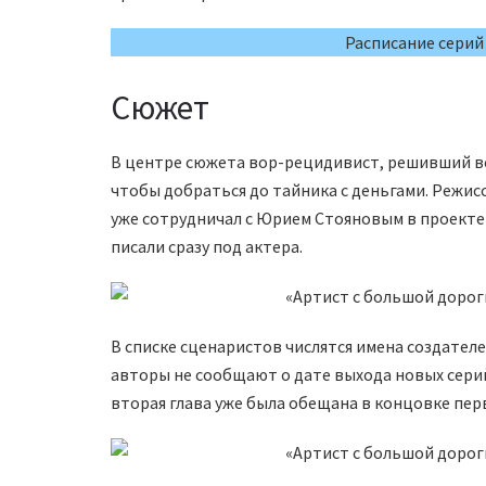
Расписание серий
Сюжет
В центре сюжета вор-рецидивист, решивший в
чтобы добраться до тайника с деньгами. Режи
уже сотрудничал с Юрием Стояновым в проекте
писали сразу под актера.
В списке сценаристов числятся имена создате
авторы не сообщают о дате выхода новых серий
вторая глава уже была обещана в концовке пер