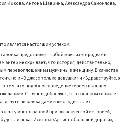
рия Ицкова, Антона Шаврина, Александра Самойлова,
что является настоящим успехом.
становка представляет собой микс из «Городка» и
ам актер не скрывает, что история, действительно,
ным перевоплощением мужчины в женщину. В качестве
си», но и «В джазе только девушки» и «Здравствуйте, я
т о том, что подобное поведение героев вызвано
 желанием. Стоянов добавляет, что в данном сериале
стигнуть человека даже в шестьдесят лет.
ю ленту многогранной приключенческой историей,
будет ли показ 2 сезона «Артист с большой дороги»,