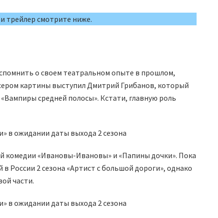
 и трейлер смотрите ниже.
спомнить о своем театральном опыте в прошлом,
ссером картины выступил Дмитрий Грибанов, который
 «Вампиры средней полосы». Кстати, главную роль
лей комедии «Ивановы-Ивановы» и «Папины дочки». Пока
 в России 2 сезона «Артист с большой дороги», однако
вой части.