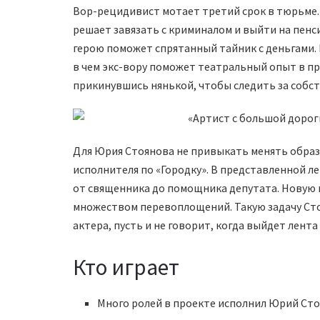
Вор-рецидивист мотает третий срок в тюрьме. 
решает завязать с криминалом и выйти на пен
герою поможет спрятанный тайник с деньгами. 
в чем экс-вору поможет театральный опыт в про
прикинувшись нянькой, чтобы следить за собс
Для Юрия Стоянова не привыкать менять образ
исполнителя по «Городку». В представленной ле
от священника до помощника депутата. Новую 
множеством перевоплощений. Такую задачу Сто
актера, пусть и не говорит, когда выйдет лента
Кто играет
Много ролей в проекте исполнил Юрий Сто