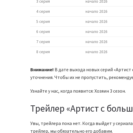
3 серия
начало 2026
4 серия
начало 2026
5 серия
начало 2026
6 серия
начало 2026
7 серия
начало 2026
8 серия
начало 2026
Внимание!
В дате выхода новых серий «Артист 
уточнения. Чтобы их не пропустить, рекомендуе
Узнайте у нас, когда появится: Хозяин 3 сезон.
Трейлер «Артист с больш
Увы, трейлера пока нет. Когда выйдет у сериал
трейлер, мы обязательно его добавим.