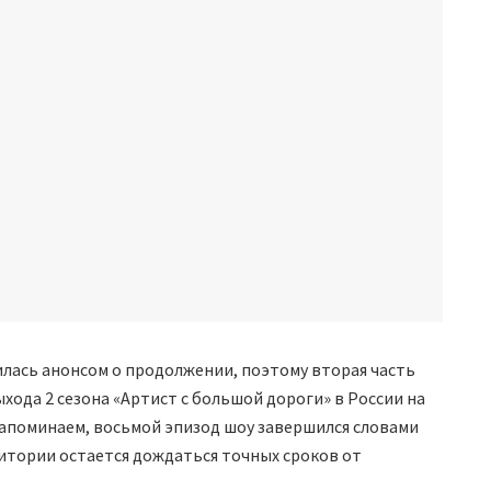
лась анонсом о продолжении, поэтому вторая часть
хода 2 сезона «Артист с большой дороги» в России на
Напоминаем, восьмой эпизод шоу завершился словами
итории остается дождаться точных сроков от