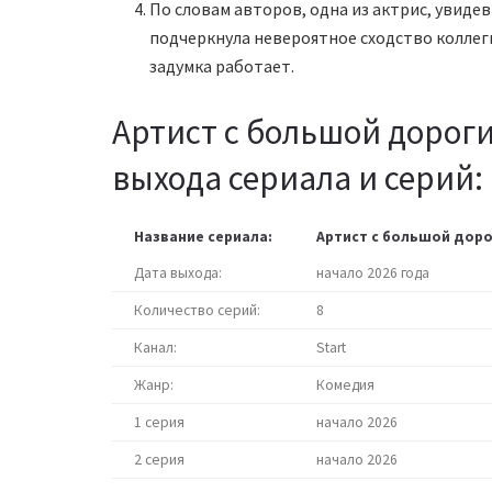
По словам авторов, одна из актрис, увидев
подчеркнула невероятное сходство коллеги
задумка работает.
Артист с большой дороги
выхода сериала и серий:
Название сериала:
Артист с большой доро
Дата выхода:
начало 2026 года
Количество серий:
8
Канал:
Start
Жанр:
Комедия
1 серия
начало 2026
2 серия
начало 2026