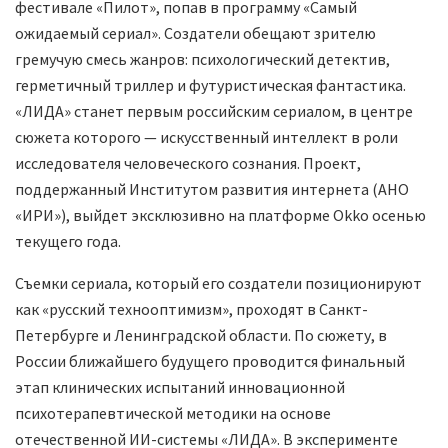
фестивале «Пилот», попав в программу «Самый
ожидаемый сериал». Создатели обещают зрителю
гремучую смесь жанров: психологический детектив,
герметичный триллер и футуристическая фантастика.
«ЛИДА» станет первым российским сериалом, в центре
сюжета которого — искусственный интеллект в роли
исследователя человеческого сознания. Проект,
поддержанный Институтом развития интернета (АНО
«ИРИ»), выйдет эксклюзивно на платформе Okko осенью
текущего года.
Съемки сериала, который его создатели позиционируют
как «русский технооптимизм», проходят в Санкт-
Петербурге и Ленинградской области. По сюжету, в
России ближайшего будущего проводится финальный
этап клинических испытаний инновационной
психотерапевтической методики на основе
отечественной ИИ-системы «ЛИДА». В эксперименте