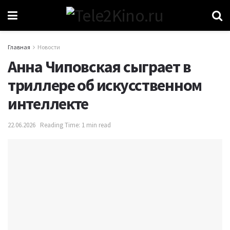
Главная
Новости
Анна Чиповская сыграет в
триллере об искусственном
интеллекте
22.06.2026
Reading Time: 1 min read