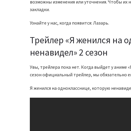
возможны изменения или уточнения. Чтобы их н
закладки.
Узнайте у нас, когда появится: Лазарь.
Трейлер «Я женился на 
ненавидел» 2 сезон
Увы, трейлера пока нет. Когда выйдет у аниме 
сезон официальный трейлер, мы обязательно е
Я женился на однокласснице, которую ненавид