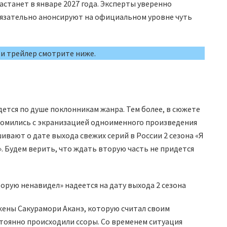
астанет в январе 2027 года. Эксперты уверенно
бязательно анонсируют на официальном уровне чуть
 и трейлер смотрите ниже.
ется по душе поклонникам жанра. Тем более, в сюжете
акомились с экранизацией одноименного произведения
шивают о дате выхода свежих серий в России 2 сезона «Я
. Будем верить, что ждать вторую часть не придется
жены Сакурамори Аканэ, которую считал своим
тоянно происходили ссоры. Со временем ситуация