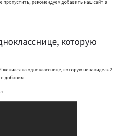
е пропустить, рекомендуем добавить наш сайт в
однокласснице, которую
«Я женился на однокласснице, которую ненавидел» 2
го добавим.
ел