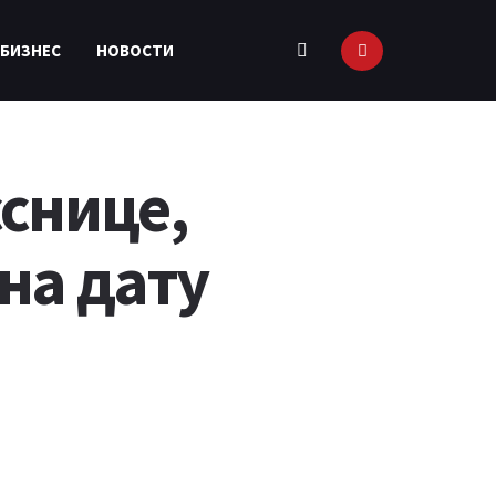
 БИЗНЕС
НОВОСТИ
снице,
на дату