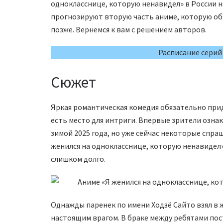
однокласснице, которую ненавидел» в России н
прогнозируют вторую часть аниме, которую о
позже. Вернемся к вам с решением авторов.
Расписание серий
Сюжет
Яркая романтическая комедия обязательно прид
есть место для интриги. Впервые зрители озн
зимой 2025 года, но уже сейчас некоторые спра
женился на однокласснице, которую ненавидел»
слишком долго.
Однажды паренек по имени Ходзё Сайто взял в 
настоящим врагом. В браке между ребятами пос