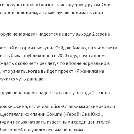
ги почувствовали близость между друг другом. Они
 второй половины, а также лучше понимать свои
ростой истории выступил Сэйдзю Амано, на чьем счету
сть была опубликована в 2020 году, спустя время
ждать около четырех лет, что вполне нормально в
, что узнать, когда выйдет проект «Я женился на
лучится чуть раньше.
роюки Осима, отличившийся «Стальным алхимиком» и
уществляли компании Gokumi («Герой Юна Юки»,
 студии нельзя назвать известными среди ценителей
й историей получился весьма неплохим.