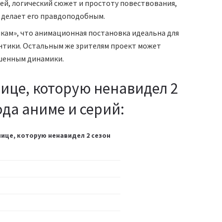
й, логический сюжет и простоту повествования,
и делает его правдоподобным.
чкам», что анимационная постановка идеальна для
тики. Остальным же зрителям проект может
шенным динамики.
ице, которую ненавидел 2
ода аниме и серий:
ице, которую ненавидел 2 сезон