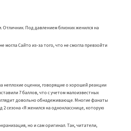
и. Отличник. Под давлением близких женился на
е могла Сайто из-за того, что не смогла превзойти
ма неплохие оценки, говорящие о хорошей реакции
ставили 7 баллов, что с учетом малоизвестных
выглядит довольно обнадеживающе. Многие фанаты
д 2 сезона «Я женился на однокласснице, которую
ранизация, но и сам оригинал. Так, читатели,