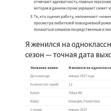
отмечают адекватность главных персонаже
которая в данном случае украшает сюжет 
Те, кто оценил работу, напоминают «нови
просмотра любителей повседневной роман
показаться слишком посредственным и ли
Я женился на одноклассн
сезон — точная дата вых
Название аниме:
Я женился на одноклассн
Дата выхода:
январь 2027 года
Количество серий:
12
Канал:
Tokyo MX
Жанр:
Комедия, Романтика
1 серия
январь 2027