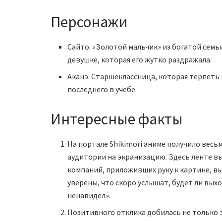
Персонажи
Сайто. «Золотой мальчик» из богатой семь
девушке, которая его жутко раздражала.
Аканэ. Старшеклассница, которая терпеть н
последнего в учебе.
Интересные факты
На портале Shikimori аниме получило весь
аудитории на экранизацию. Здесь ленте вы
компаний, приложивших руку к картине, 
уверены, что скоро услышат, будет ли выхо
ненавидел».
Позитивного отклика добилась не только эк