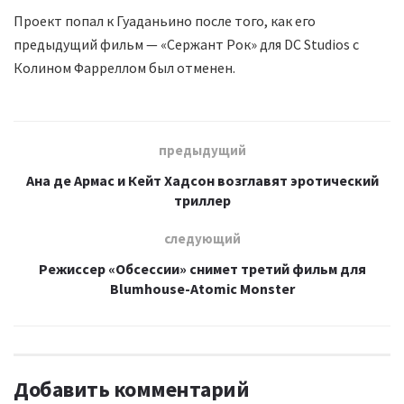
Проект попал к Гуаданьино после того, как его
предыдущий фильм — «Сержант Рок» для DC Studios с
Колином Фарреллом был отменен.
предыдущий
Ана де Армас и Кейт Хадсон возглавят эротический
триллер
следующий
Режиссер «Обсессии» снимет третий фильм для
Blumhouse-Atomic Monster
Добавить комментарий