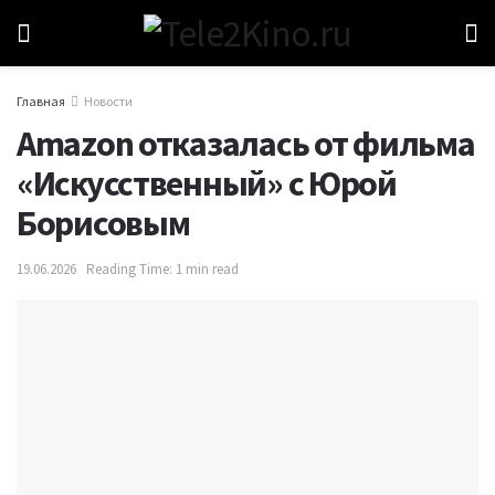
Главная
Новости
Amazon отказалась от фильма
«Искусственный» с Юрой
Борисовым
19.06.2026
Reading Time: 1 min read