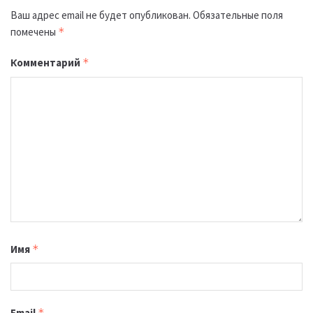
Ваш адрес email не будет опубликован.
Обязательные поля
помечены
*
Комментарий
*
Имя
*
Email
*