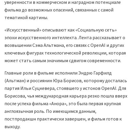
уверенности в коммерческом и наградном потенциале
фильма до возможных опасений, связанных с самой
тематикой картины.
«Искусственный» описывают как «Социальную сеть»
эпохи искусственного интеллекта. Лента рассказывает о
возвышении Сэма Альтмана, его связях с OpenAI и других
ключевых фигурах технологической революции, которая
может стать самым значимым сдвигом современности.
Главные роли в фильме исполнили Эндрю Гарфилд
(Альтман) и россиянин Юра Борисов, которому досталась
партия Ильи Суцкевера, стоявшего у истоков OpenAI. Для
Борисова, чья международная карьера резко пошла вверх
после успеха фильма «Анора», это была первая крупная
англоязычная роль. По имеющимся данным,
постпродакшн практически завершен, и фильм готов к
выходу.