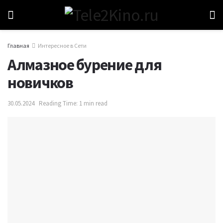
Главная
Интересное в Сети
Алмазное бурение для
новичков
30.05.2024
Reading Time: 1 min read