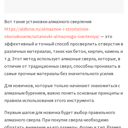
Вот такие установки алмазного сверления
https://aldisrus.ru/almaznoe-i-stroitelnoe-
oborudovanie/ustanovki-almaznogo-sverleniya/
— это
эффективный и точный способ просверлить отверстия в
различных материалах, таких как бетон, кирпич, камень и
т.д. Этот метод использует алмазные сверла, которые, в
отличие от традиционных сверл, способны проникать в
самые прочные материалы без значительного усилия.
Для новичков, которые только начинают знакомиться с
алмазным бурением, важно понять основные принципы и
правила использования этого инструмента.
Первым шагом для новичка будет выбор правильного
алмазного сверла. При покупке сверла необходимо
обратить внимание на его размеры, форму и тип. Размер