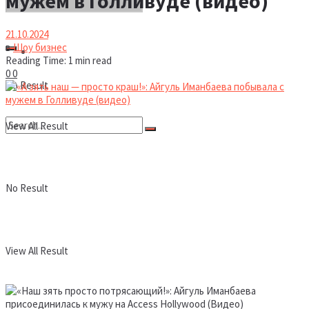
мужем в Голливуде (видео)
21.10.2024
в
Шоу бизнес
Новости
Reading Time: 1 min read
0
0
No Result
View All Result
No Result
View All Result