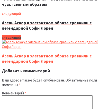
чувственным образом
следующий
Асель Аскар в элегантном образе сравнили с
легендарной Софи Лорен
следующий
Асель Аскар в элегантном образе сравнили с
легендарной Софи Лорен
Добавить комментарий
Ваш адрес email не будет опубликован.
Обязательные поля
помечены
*
Комментарий
*