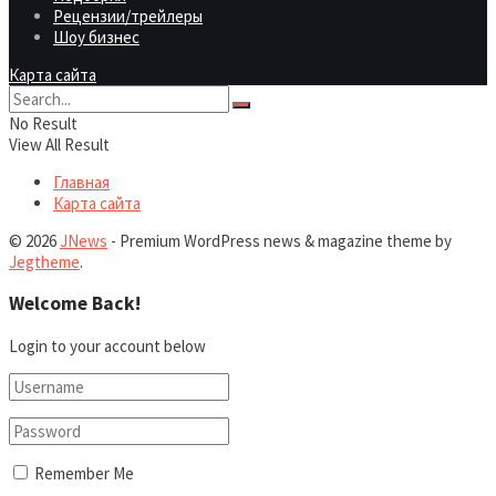
Рецензии/трейлеры
Шоу бизнес
Карта сайта
No Result
View All Result
Главная
Карта сайта
© 2026
JNews
- Premium WordPress news & magazine theme by
Jegtheme
.
Welcome Back!
Login to your account below
Remember Me