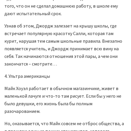
того, что он не сделал домашнюю работу, в школе ему
дают испытательный срок.
Узнав об этом, Джордж залезает на крышу школы, где
встречает популярную красотку Салли, которая там
курит, нарушая тем самым школьные правила. Внезапно
появляется учитель, и Джордж принимает всю вину на
себя. Так начинаются отношения этой пары, а чем они
закончатся – смотрите…
4. Ультра американцы
Майк Хоуэл работает в обычном магазинчике, живет в
маленькой лачуге и что-то там рисует. Если бы у него не
было девушки, его жизнь была бы полным
разочарованием.
Но, оказывается, что Майк совсем не отброс общества, а