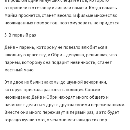
в прошлом один из лучших спецагентов, которого
отправили в отставку и лишили памяти. Когда память
Майка проснется, станет весело. В фильме множество
неожиданных поворотов, поэтому зевать не придется.
5. В первый раз
Дейв – парень, которому не повезло влюбиться в
школьную красотку, и Обри – девушка, решившая, что
парнем, которому она подарит невинность, станет
местный мачо.
Эти двое не были знакомы до шумной вечеринки,
которую приехала разгонять полиция. Совсем
неожиданно Дейв и Обри находят много общего и
начинают делиться друг с другом своими переживаниями.
Вместе они много переживут в первый раз, и это будет
гораздо лучше того, о чем они мечтали до сих пор.