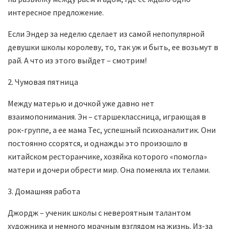
интересное предложение.
Если Эндер за неделю сделает из самой непопулярной
девушки школы королеву, то, так уж и быть, ее возьмут в
рай. А что из этого выйдет – смотрим!
2. Чумовая пятница
Между матерью и дочкой уже давно нет
взаимопонимания. Эн – старшеклассница, играющая в
рок-группе, а ее мама Тес, успешный психоаналитик. Они
постоянно ссорятся, и однажды это произошло в
китайском ресторанчике, хозяйка которого «помогла»
матери и дочери обрести мир. Она поменяла их телами.
3. Домашняя работа
Джордж – ученик школы с невероятным талантом
художника и немного мрачным взглядом на жизнь. Из-за