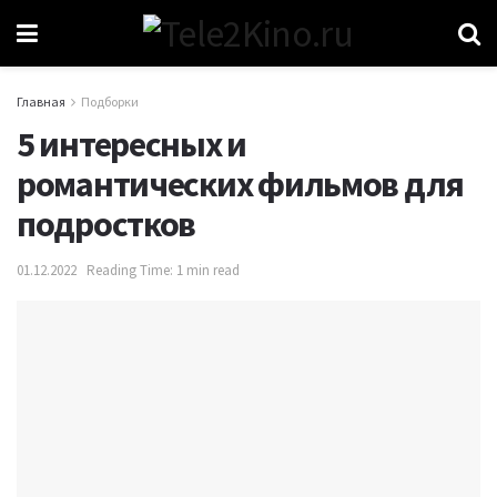
Главная
Подборки
5 интересных и
романтических фильмов для
подростков
01.12.2022
Reading Time: 1 min read